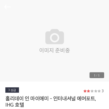
1
/
1
3 성급
3
홀리데이 인 마이애미 - 인터내셔널 에어포트,
IHG 호텔