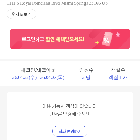
1111 S Royal Poinciana Blvd Miami Springs 33166 US
지도보기
체크인/체크아웃
인원수
객실수
26.04.22(수) - 26.04.23(목)
2 명
객실 1 개
이용 가능한 객실이 없습니다.
날짜를 변경해 주세요.
날짜 변경하기