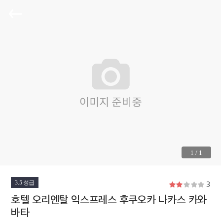
1
/
1
3.5 성급
3
호텔 오리엔탈 익스프레스 후쿠오카 나카스 카와
바타