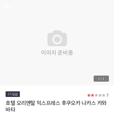
1
/
1
3.5 성급
3
호텔 오리엔탈 익스프레스 후쿠오카 나카스 카와
바타