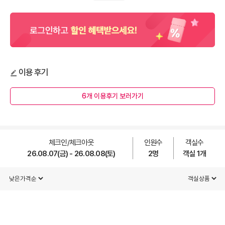
이용 후기
6개 이용후기 보러가기
체크인/체크아웃
인원수
객실수
26.08.07(금) - 26.08.08(토)
2
명
객실
1
개