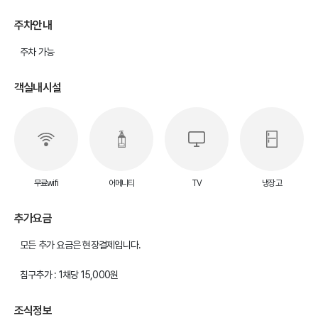
주차안내
주차 가능
객실내시설
무료wifi
어메니티
TV
냉장고
추가요금
모든 추가 요금은 현장결제입니다.
침구추가 : 1채당 15,000원
조식정보