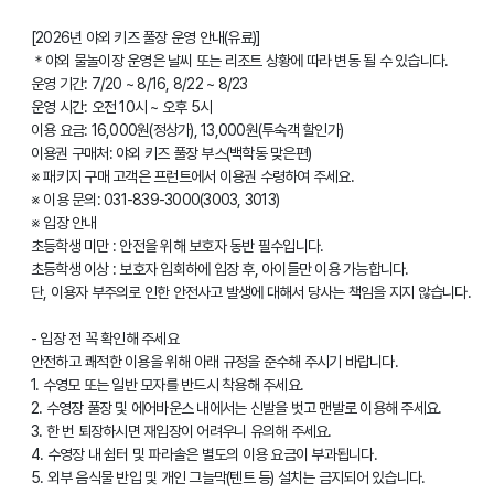
[2026년 야외 키즈 풀장 운영 안내(유료)]
＊야외 물놀이장 운영은 날씨 또는 리조트 상황에 따라 변동 될 수 있습니다.
운영 기간: 7/20 ~ 8/16, 8/22 ~ 8/23
운영 시간: 오전 10시 ~ 오후 5시
이용 요금: 16,000원(정상가), 13,000원(투숙객 할인가)
이용권 구매처: 야외 키즈 풀장 부스(백학동 맞은편)
※ 패키지 구매 고객은 프런트에서 이용권 수령하여 주세요.
※ 이용 문의: 031-839-3000(3003, 3013)
※ 입장 안내
초등학생 미만 : 안전을 위해 보호자 동반 필수입니다.
초등학생 이상 : 보호자 입회하에 입장 후, 아이들만 이용 가능합니다.
단, 이용자 부주의로 인한 안전사고 발생에 대해서 당사는 책임을 지지 않습니다.
- 입장 전 꼭 확인해 주세요
안전하고 쾌적한 이용을 위해 아래 규정을 준수해 주시기 바랍니다.
1. 수영모 또는 일반 모자를 반드시 착용해 주세요.
2. 수영장 풀장 및 에어바운스 내에서는 신발을 벗고 맨발로 이용해 주세요.
3. 한 번 퇴장하시면 재입장이 어려우니 유의해 주세요.
4. 수영장 내 쉼터 및 파라솔은 별도의 이용 요금이 부과됩니다.
5. 외부 음식물 반입 및 개인 그늘막(텐트 등) 설치는 금지되어 있습니다.