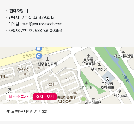
[판매자정보]
연락처 : 예약실 0318393013
이메일 : rsvn@jayuroresort.com
사업자등록번호 : 633-88-00356
주소복사
지도보기
경기도 연천군 백학면 구미리 321