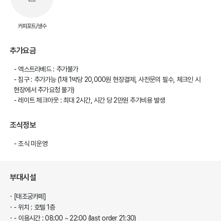
커피포트/생수
추가요금
- 엑스트라베드 : 추가불가
- 침구 : 추가가능 (1채 1박당 20,000원 현장결제, 사전문의 필수, 체크인 시
현장에서 추가요청 불가)
- 레이트 체크아웃 : 최대 2시간, 시간 당 2만원 추가비용 발생
조식정보
- 조식 미운영
부대시설
[태조궁카페]
- 위치 : 호텔 1층
- 이용시간 : 08:00 ~ 22:00 (last order 21:30)