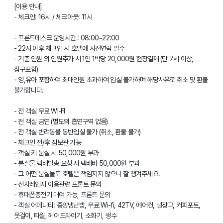
[이용 안내]
- 체크인: 16시 / 체크아웃: 11시
- 프론트데스크 운영시간 : 08:00~22:00
- 22시 이후 체크인 시 호텔에 사전연락 필수
- 기준 인원 외 인원추가 시 1인 1박당 20,000원 현장결제 (만 7세 이상,
침구포함)
- 영,유아 포함하여 최대인원 초과하여 입실 불가하며 해당사유로 취소 및 환불
불가합니다.
- 전 객실 무료 WI-FI
- 전 객실 금연 (별도의 흡연구역 없음)
- 전 객실 반려동물 동반입실 불가 (취소, 환불 불가)
- 체크인 전/후 짐보관 가능
- 객실 키 분실 시 50,000원 부과
- 분실물 택배발송 요청 시 택배비 50,000원 부과
- 그 어떤 분실물도 호텔은 책임지지 않으니 잘 챙겨주세요.
- 전자레인지 이용관련 프론트 문의
- 휴대폰충전기 대여 가능, 프론트 문의
- 객실 어메니티: 중앙냉난방, 무료 Wi-fi, 42TV, 에어컨, 냉장고, 커피포트,
옷걸이, 타월, 헤어드라이기, 소화기, 생수