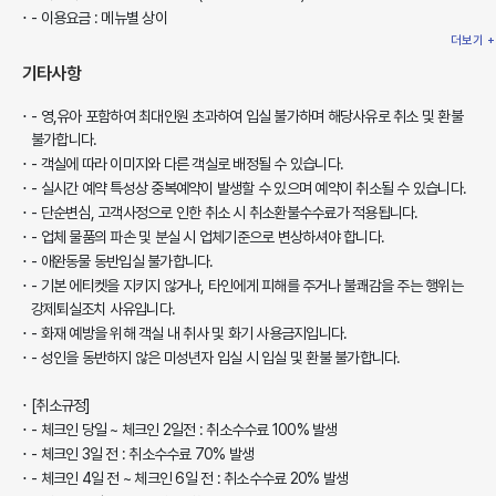
- 이용요금 : 메뉴별 상이
더보기 +
기타사항
- 영,유아 포함하여 최대인원 초과하여 입실 불가하며 해당사유로 취소 및 환불
불가합니다.
- 객실에 따라 이미지와 다른 객실로 배정될 수 있습니다.
- 실시간 예약 특성상 중복예약이 발생할 수 있으며 예약이 취소될 수 있습니다.
- 단순변심, 고객사정으로 인한 취소 시 취소환불수수료가 적용됩니다.
- 업체 물품의 파손 및 분실 시 업체기준으로 변상하셔야 합니다.
- 애완동물 동반입실 불가합니다.
- 기본 에티켓을 지키지 않거나, 타인에게 피해를 주거나 불쾌감을 주는 행위는
강제퇴실조치 사유입니다.
- 화재 예방을 위해 객실 내 취사 및 화기 사용금지입니다.
- 성인을 동반하지 않은 미성년자 입실 시 입실 및 환불 불가합니다.
[취소규정]
- 체크인 당일 ~ 체크인 2일전 : 취소수수료 100% 발생
- 체크인 3일 전 : 취소수수료 70% 발생
- 체크인 4일 전 ~ 체크인 6일 전 : 취소수수료 20% 발생