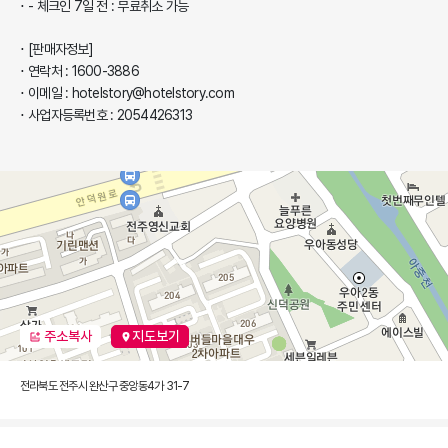
- 체크인 7일 전 : 무료취소 가능
[판매자정보]
연락처 : 1600-3886
이메일 : hotelstory@hotelstory.com
사업자등록번호 : 2054426313
주소복사
지도보기
전라북도 전주시 완산구 중앙동4가 31-7