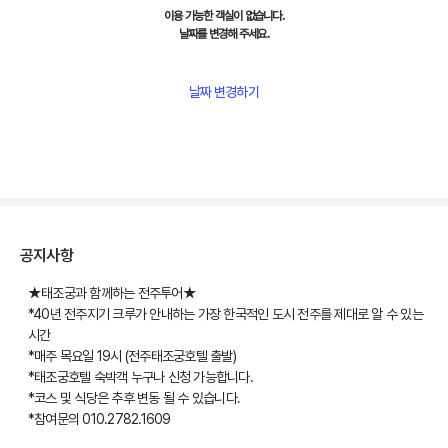
이용 가능한 객실이 없습니다.
날짜를 변경해 주세요.
날짜 변경하기
공지사항
★태조궁과 함께하는 전주투어★
*40년 전주지기 크루가 안내하는 가장 한국적인 도시 전주를 제대로 알 수 있는
시간
*매주 목요일 19시 (전주태조궁호텔 출발)
*태조궁호텔 숙박객 누구나 신청 가능합니다.
*코스 및 식당은 추후 변동 될 수 있습니다.
*참여문의 010.2782.1609