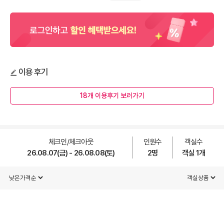
이용 후기
18개 이용후기 보러가기
체크인/체크아웃
인원수
객실수
26.08.07(금) - 26.08.08(토)
2
명
객실
1
개