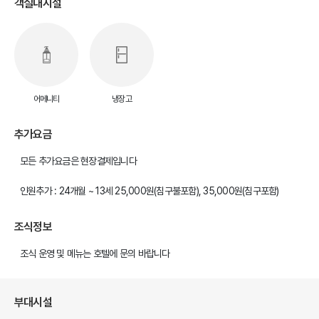
객실내시설
어메니티
냉장고
추가요금
모든 추가요금은 현장결제입니다
인원추가 : 24개월 ~ 13세 25,000원(침구불포함), 35,000원(침구포함)
조식정보
조식 운영 및 메뉴는 호텔에 문의 바랍니다
부대시설