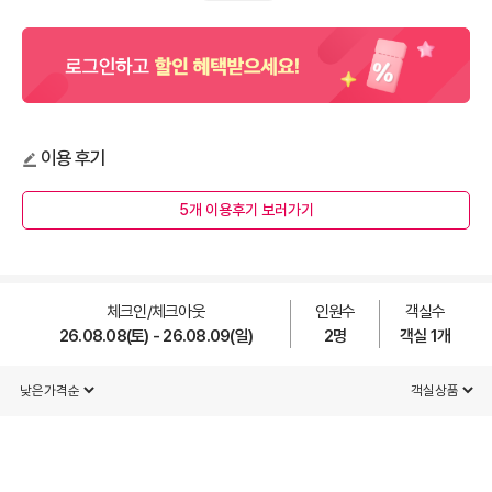
이용 후기
5개 이용후기 보러가기
체크인/체크아웃
인원수
객실수
26.08.08(토) - 26.08.09(일)
2
명
객실
1
개