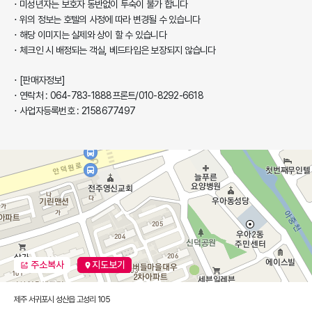
미성년자는 보호자 동반없이 투숙이 불가 합니다
위의 정보는 호텔의 사정에 따라 변경될 수 있습니다
해당 이미지는 실제와 상이 할 수 있습니다
체크인 시 배정되는 객실, 베드타입은 보장되지 않습니다
[판매자정보]
연락처 : 064-783-1888프론트/010-8292-6618
사업자등록번호 : 2158677497
주소복사
지도보기
제주 서귀포시 성산읍 고성리 105