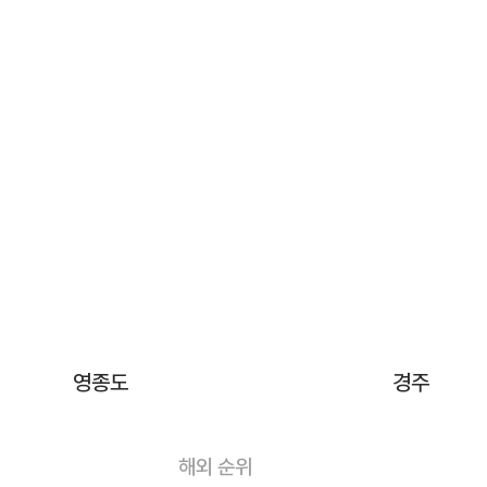
영종도
경주
해외 순위