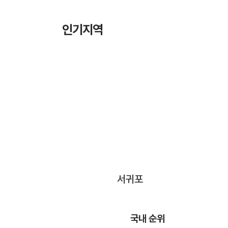
인기지역
서귀포
국내 순위