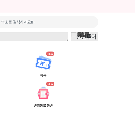
색
1/2
NEW
항공
NEW
반려동물 동반