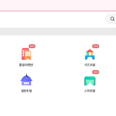
검
NEW
NEW
풀빌라/펜션
키즈호텔
NEW
일본호텔
스파호텔