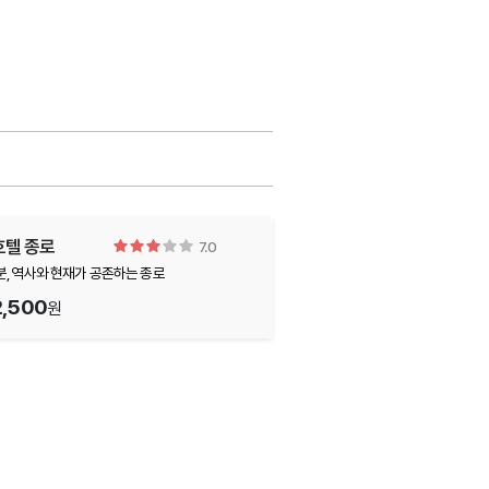
호텔 종로
7.0
분, 역사와 현재가 공존하는 종로
2,500
원