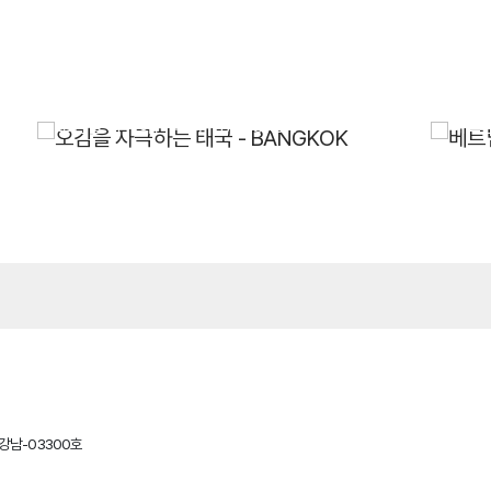
오감을 자극하는 태국 - BANGKOK
베트남
울강남-03300호