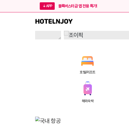
블록버스터급 앱 전용 특가!
↓ APP
호텔/리조트
해외숙박